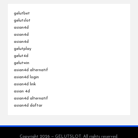
gelutbet
gelutslot
asian4d
asian4d
asian4d
gelutplay
gelut4d
gelutwin
asian4d alternatif
asian4d login
asian4d link
asian 4d
asian4d alternatif
asian4d daftar
Copyright 2026 — GELUTSLOT. All rights reserved.