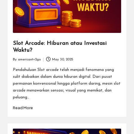
Slot Arcade: Hiburan atau Investasi
Waktu?
By
americantv2go
May 30, 2025
Posted
by
Pendahuluan Slot arcade telah menjadi fenomena yang
sulit diabaikan dalam dunia hiburan digital. Dari pusat
permainan konvensional hingga platform daring, mesin slot
arcade menawarkan sensasi, visual yang memikat, dan
peluang…
Read More