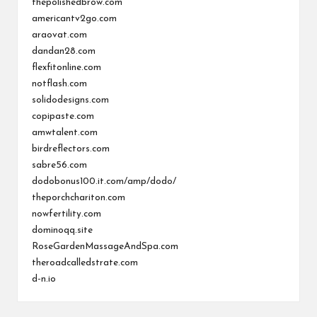
thepolishedbrow.com
americantv2go.com
araovat.com
dandan28.com
flexfitonline.com
notflash.com
solidodesigns.com
copipaste.com
amwtalent.com
birdreflectors.com
sabre56.com
dodobonus100.it.com/amp/dodo/
theporchchariton.com
nowfertility.com
dominoqq.site
RoseGardenMassageAndSpa.com
theroadcalledstrate.com
d-n.io