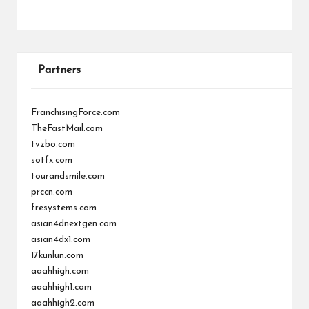
Partners
FranchisingForce.com
TheFastMail.com
tvzbo.com
sotfx.com
tourandsmile.com
prccn.com
fresystems.com
asian4dnextgen.com
asian4dx1.com
17kunlun.com
aaahhigh.com
aaahhigh1.com
aaahhigh2.com