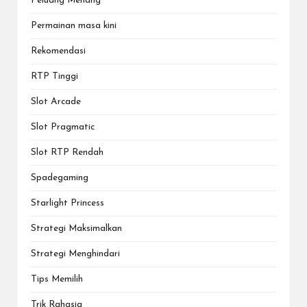
Peluang Menang
Permainan masa kini
Rekomendasi
RTP Tinggi
Slot Arcade
Slot Pragmatic
Slot RTP Rendah
Spadegaming
Starlight Princess
Strategi Maksimalkan
Strategi Menghindari
Tips Memilih
Trik Rahasia