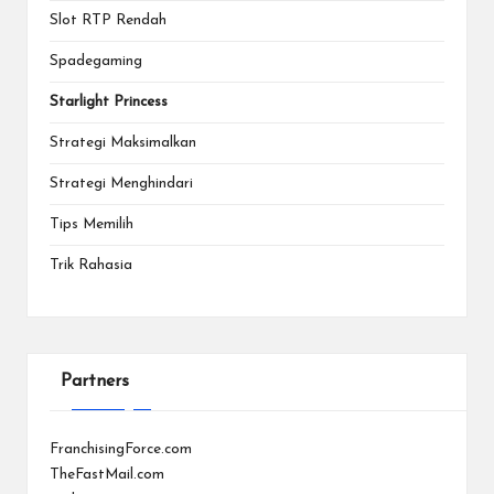
Slot RTP Rendah
Spadegaming
Starlight Princess
Strategi Maksimalkan
Strategi Menghindari
Tips Memilih
Trik Rahasia
Partners
FranchisingForce.com
TheFastMail.com