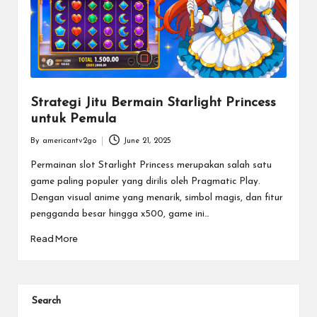
Strategi Jitu Bermain Starlight Princess
untuk Pemula
By
americantv2go
June 21, 2025
Posted
by
Permainan slot Starlight Princess merupakan salah satu
game paling populer yang dirilis oleh Pragmatic Play.
Dengan visual anime yang menarik, simbol magis, dan fitur
pengganda besar hingga x500, game ini…
Read More
Search