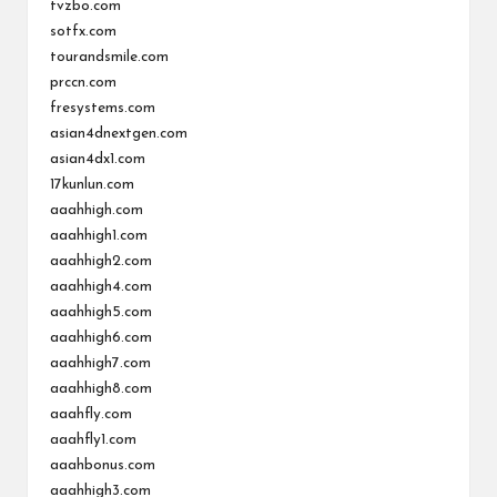
tvzbo.com
sotfx.com
tourandsmile.com
prccn.com
fresystems.com
asian4dnextgen.com
asian4dx1.com
17kunlun.com
aaahhigh.com
aaahhigh1.com
aaahhigh2.com
aaahhigh4.com
aaahhigh5.com
aaahhigh6.com
aaahhigh7.com
aaahhigh8.com
aaahfly.com
aaahfly1.com
aaahbonus.com
aaahhigh3.com