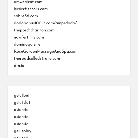
amwtalent.com
birdreflectors.com
sabre56.com
dodobonus100.it.com/amp/dodo/
theporchchariton.com
nowfertility.com
dominoqq.site
RoseGardenMassageAndSpa.com
theroadcalledstrate.com
d-n.io
gelutbet
gelutslot
asian4d
asian4d
asian4d
gelutplay