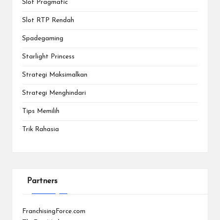
Slot Pragmatic
Slot RTP Rendah
Spadegaming
Starlight Princess
Strategi Maksimalkan
Strategi Menghindari
Tips Memilih
Trik Rahasia
Partners
FranchisingForce.com