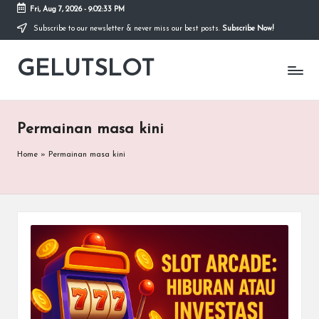
Fri, Aug 7, 2026
-
9:02:33 PM
Subscribe to our newsletter & never miss our best posts.
Subscribe Now!
Skip
to
GELUTSLOT
content
Permainan masa kini
Home
»
Permainan masa kini