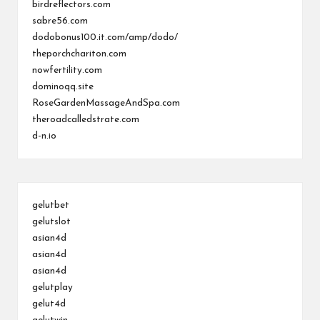
birdreflectors.com
sabre56.com
dodobonus100.it.com/amp/dodo/
theporchchariton.com
nowfertility.com
dominoqq.site
RoseGardenMassageAndSpa.com
theroadcalledstrate.com
d-n.io
gelutbet
gelutslot
asian4d
asian4d
asian4d
gelutplay
gelut4d