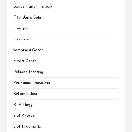
Bonus Harian Terbaik
Fitur Auto Spin
Freespin
Investasi
kombinasi Gacor
Modal Receh
Peluang Menang
Permainan masa kini
Rekomendasi
RTP Tinggi
Slot Arcade
Slot Pragmatic