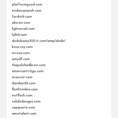
platformgood.com
xvideospanish.com
fordrich.com
alicraw.com
lightersail.com
lolhd.com
dodobonus100.it.com/amp/dodo/
kssurvey.com
mvsoa.com
amydf.com
thepolishedbrow.com
americantv2go.com
araovat.com
dandan28.com
flexfitonline.com
notflash.com
solidodesigns.com
copipaste.com
amwtalent.com